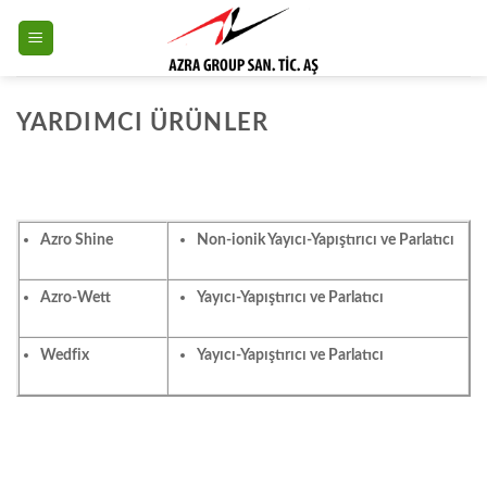
Skip
to
content
YARDIMCI ÜRÜNLER
Azro Shine
Non-ionik Yayıcı-Yapıştırıcı ve Parlatıcı
Azro-Wett
Yayıcı-Yapıştırıcı ve Parlatıcı
Wedfix
Yayıcı-Yapıştırıcı ve Parlatıcı