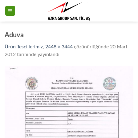
Skip
to
content
Aduva
Ürün Tescillerimiz
,
2448 × 3444
çözünürlüğünde
20 Mart
2012
tarihinde yayınlandı