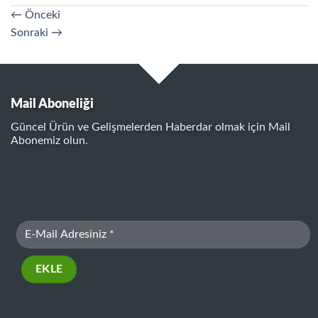
←
Önceki
Sonraki
→
Mail Aboneliği
Güncel Ürün ve Gelişmelerden Haberdar olmak için Mail
Abonemiz olun.