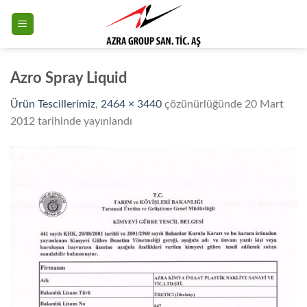
Skip
to
content
Azro Spray Liquid
Ürün Tescillerimiz
,
2464 × 3440
çözünürlüğünde
20 Mart
2012
tarihinde yayınlandı