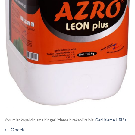
Yorumlar kapalıdır, ama bir geri izleme bırakabilirsiniz:
Geri izleme URL’ si
.
←
Önceki