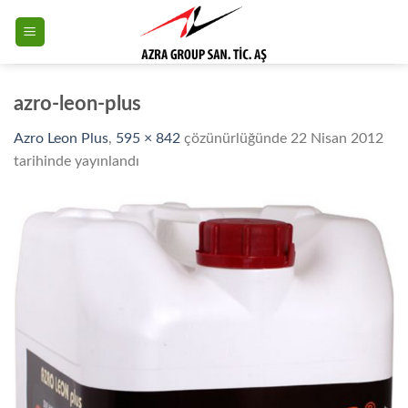
Skip
to
content
azro-leon-plus
Azro Leon Plus
,
595 × 842
çözünürlüğünde
22 Nisan 2012
tarihinde yayınlandı