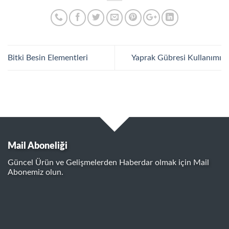
Bitki Besin Elementleri
Yaprak Gübresi Kullanımı
Mail Aboneliği
Güncel Ürün ve Gelişmelerden Haberdar olmak için Mail
Abonemiz olun.