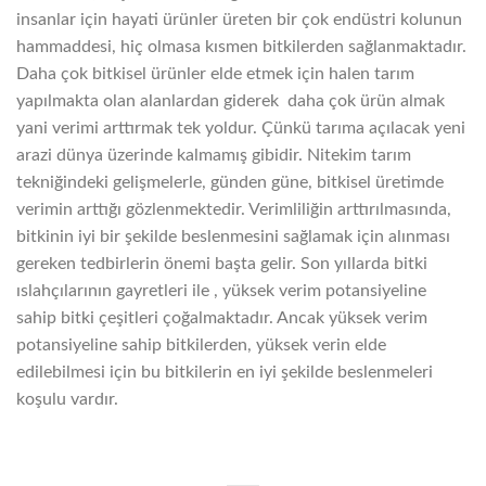
insanlar için hayati ürünler üreten bir çok endüstri kolunun
hammaddesi, hiç olmasa kısmen bitkilerden sağlanmaktadır.
Daha çok bitkisel ürünler elde etmek için halen tarım
yapılmakta olan alanlardan giderek daha çok ürün almak
yani verimi arttırmak tek yoldur. Çünkü tarıma açılacak yeni
arazi dünya üzerinde kalmamış gibidir. Nitekim tarım
tekniğindeki gelişmelerle, günden güne, bitkisel üretimde
verimin arttığı gözlenmektedir. Verimliliğin arttırılmasında,
bitkinin iyi bir şekilde beslenmesini sağlamak için alınması
gereken tedbirlerin önemi başta gelir. Son yıllarda bitki
ıslahçılarının gayretleri ile , yüksek verim potansiyeline
sahip bitki çeşitleri çoğalmaktadır. Ancak yüksek verim
potansiyeline sahip bitkilerden, yüksek verin elde
edilebilmesi için bu bitkilerin en iyi şekilde beslenmeleri
koşulu vardır.