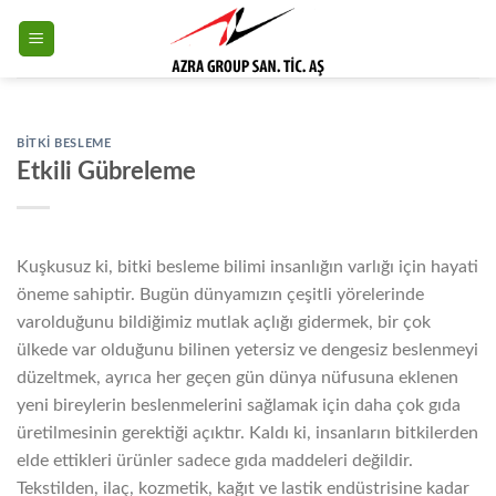
Skip
to
content
BITKI BESLEME
Etkili Gübreleme
Kuşkusuz ki, bitki besleme bilimi insanlığın varlığı için hayati
öneme sahiptir. Bugün dünyamızın çeşitli yörelerinde
varolduğunu bildiğimiz mutlak açlığı gidermek, bir çok
ülkede var olduğunu bilinen yetersiz ve dengesiz beslenmeyi
düzeltmek, ayrıca her geçen gün dünya nüfusuna eklenen
yeni bireylerin beslenmelerini sağlamak için daha çok gıda
üretilmesinin gerektiği açıktır. Kaldı ki, insanların bitkilerden
elde ettikleri ürünler sadece gıda maddeleri değildir.
Tekstilden, ilaç, kozmetik, kağıt ve lastik endüstrisine kadar